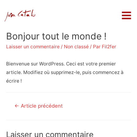
Mai
Men
Bonjour tout le monde !
Laisser un commentaire
/
Non classé
/ Par
Fil2fer
Bienvenue sur WordPress. Ceci est votre premier
article. Modifiez où supprimez-le, puis commencez à
écrire !
Navigation
←
Article précédent
de
l’article
Laisser un commentaire